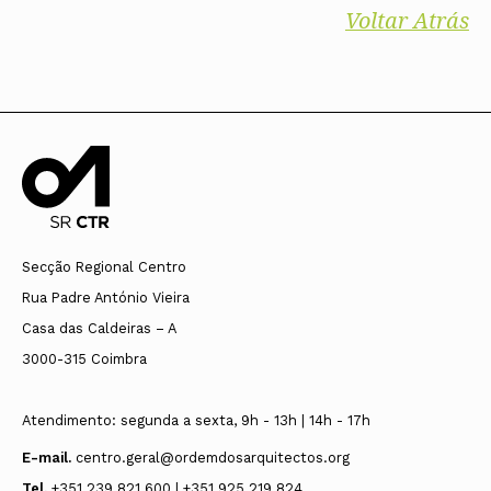
Voltar Atrás
Secção Regional Centro
Rua Padre António Vieira
Casa das Caldeiras – A
3000-315 Coimbra
Atendimento: segunda a sexta, 9h - 13h | 14h - 17h
E-mail.
centro.geral@ordemdosarquitectos.org
Tel.
+351 239 821 600 | +351 925 219 824