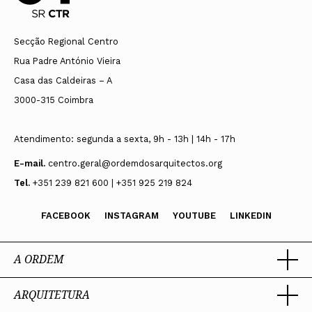
Secção Regional Centro
Rua Padre António Vieira
Casa das Caldeiras – A
3000-315 Coimbra
Atendimento: segunda a sexta, 9h - 13h | 14h - 17h
E-mail.
centro.geral@ordemdosarquitectos.org
Tel.
+351 239 821 600 | +351 925 219 824
FACEBOOK
INSTAGRAM
YOUTUBE
LINKEDIN
A ORDEM
ARQUITETURA
Ordem dos Arquitectos