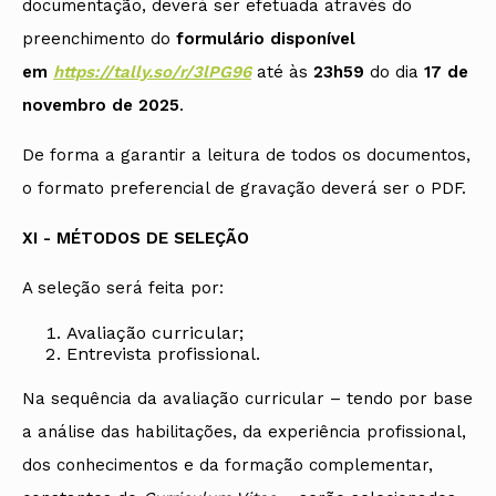
documentação, deverá ser efetuada através do
preenchimento do
formulário disponível
em
https://tally.so/r/3lPG96
até às
23h59
do dia
17 de
novembro de 2025
.
De forma a garantir a leitura de todos os documentos,
o formato preferencial de gravação deverá ser o PDF.
XI - MÉTODOS DE SELEÇÃO
A seleção será feita por:
Avaliação curricular;
Entrevista profissional.
Na sequência da avaliação curricular – tendo por base
a análise das habilitações, da experiência profissional,
dos conhecimentos e da formação complementar,