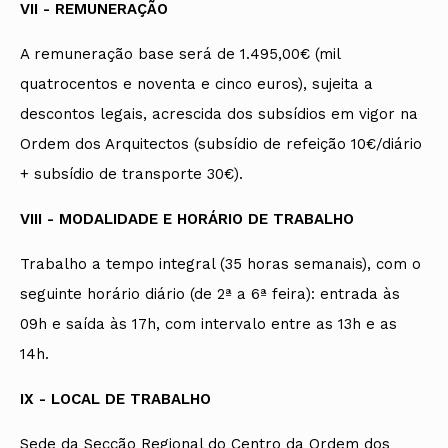
VII - REMUNERAÇÃO
A remuneração base será de 1.495,00€ (mil
quatrocentos e noventa e cinco euros), sujeita a
descontos legais, acrescida dos subsídios em vigor na
Ordem dos Arquitectos (subsídio de refeição 10€/diário
+ subsídio de transporte 30€).
VIII - MODALIDADE E HORÁRIO DE TRABALHO
Trabalho a tempo integral (35 horas semanais), com o
seguinte horário diário (de 2ª a 6ª feira): entrada às
09h e saída às 17h, com intervalo entre as 13h e as
14h.
IX - LOCAL DE TRABALHO
Sede da Secção Regional do Centro da Ordem dos