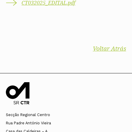
CT032025_EDITAL.pdf
Voltar Atrás
Secção Regional Centro
Rua Padre António Vieira
Casa das Caldeiras – A