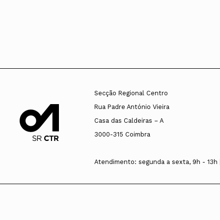
Secção Regional Centro
Rua Padre António Vieira
Casa das Caldeiras – A
3000-315 Coimbra
Atendimento: segunda a sexta, 9h - 13h |