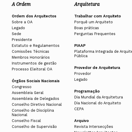
A Ordem
Arquitetura
Ordem dos Arquitectos
Trabalhar com Arquiteto
Sobre a OA
Porquê um Arquiteto
Legado
Boas práticas
Sede
Perguntas Frequentes
Presidente
Estatuto e Regulamentos
PIAAP
Comissões Técnicas
Plataforma Integrada de Arquit
Pública
Membros Honorários
Instrumentos de gestão
Provedor de Arquitetura
Processo Eleitoral OA
Provedor
Legado
Órgãos Sociais Nacionais
Congresso
Programação
Assembleia Geral
Dia Mundial da Arquitetura
Assembleia de Delegados
Dia Nacional do Arquiteto
Conselho Diretivo Nacional
CEPA
Conselho de Disciplina
Nacional
Conselho Fiscal
Arquivo
Conselho de Supervisão
Revista Intersecções