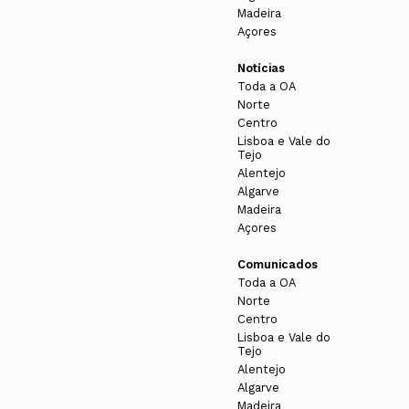
Madeira
Açores
Notícias
Toda a OA
Norte
Centro
Lisboa e Vale do
Tejo
Alentejo
Algarve
Madeira
Açores
Comunicados
Toda a OA
Norte
Centro
Lisboa e Vale do
Tejo
Alentejo
Algarve
Madeira