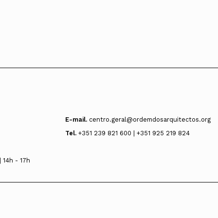
E-mail.
centro.geral@ordemdosarquitectos.org
Tel.
+351 239 821 600 | +351 925 219 824
 14h - 17h