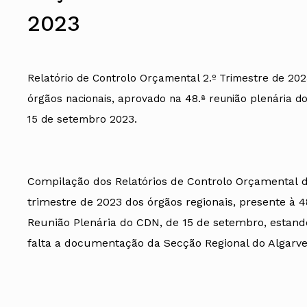
Conselho Diretivo Nacional
2023
Conselho de Disciplina Nacional
Conselho Fiscal
Conselho de Supervisão
Relatório de Controlo Orçamental 2.º Trimestre de 20
órgãos nacionais, aprovado na 48.ª reunião plenária d
15 de setembro 2023.
Compilação dos Relatórios de Controlo Orçamental d
trimestre de 2023 dos órgãos regionais, presente à 4
Reunião Plenária do CDN, de 15 de setembro, estan
falta a documentação da Secção Regional do Algarve