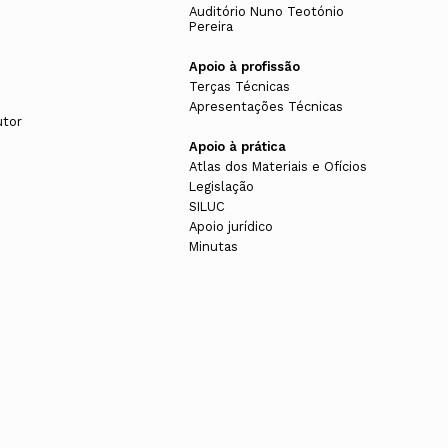
Auditório Nuno Teotónio
Pereira
Apoio à profissão
Terças Técnicas
Apresentações Técnicas
utor
Apoio à prática
Atlas dos Materiais e Ofícios
Legislação
SILUC
Apoio jurídico
Minutas