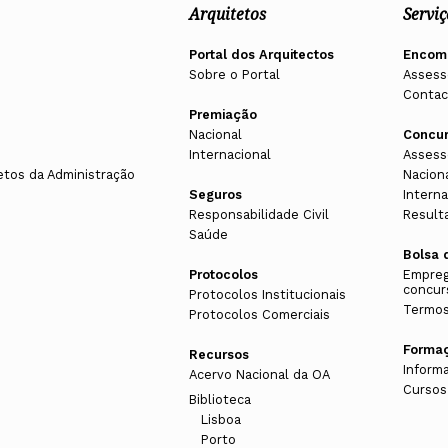
Arquitetos
Serviç
Portal dos Arquitectos
Encom
Sobre o Portal
Assess
Contac
Premiação
Nacional
Concu
Internacional
Assess
etos da Administração
Nacion
Seguros
Interna
Responsabilidade Civil
Result
Saúde
Bolsa 
Protocolos
Empreg
concur
Protocolos Institucionais
Termos
Protocolos Comerciais
Forma
Recursos
Inform
Acervo Nacional da OA
Cursos
Biblioteca
Lisboa
Porto