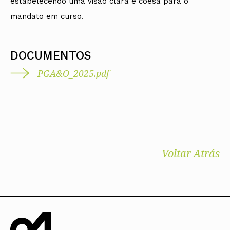
estabelecendo uma visão clara e coesa para o
mandato em curso.
DOCUMENTOS
PGA&O_2025.pdf
Voltar Atrás