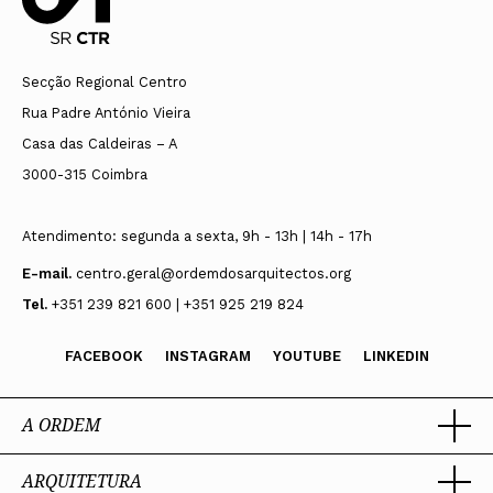
Secção Regional Centro
Rua Padre António Vieira
Casa das Caldeiras – A
3000-315 Coimbra
Atendimento: segunda a sexta, 9h - 13h | 14h - 17h
E-mail.
centro.geral@ordemdosarquitectos.org
Tel.
+351 239 821 600 | +351 925 219 824
FACEBOOK
INSTAGRAM
YOUTUBE
LINKEDIN
A ORDEM
ARQUITETURA
Ordem dos Arquitectos