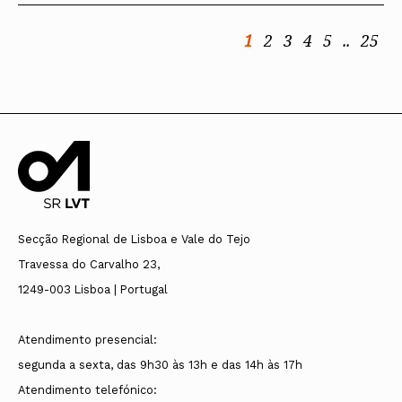
1
2
3
4
5
..
25
Secção Regional de Lisboa e Vale do Tejo
Travessa do Carvalho 23,
1249-003 Lisboa | Portugal
Atendimento presencial:
segunda a sexta, das 9h30 às 13h e das 14h às 17h
Atendimento telefónico: