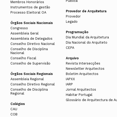
Pública
Membros Honorários
Instrumentos de gestão
Provedor de Arquitetura
Processo Eleitoral OA
Provedor
Legado
Órgãos Sociais Nacionais
Congresso
Programação
Assembleia Geral
Dia Mundial da Arquitetura
Assembleia de Delegados
Dia Nacional do Arquiteto
Conselho Diretivo Nacional
CEPA
Conselho de Disciplina
Nacional
Conselho Fiscal
Arquivo
Conselho de Supervisão
Revista Intersecções
Newsletter Arquitectos
Órgãos Sociais Regionais
Boletim Arquitectos
Assembleia Regional
IAPXX
Conselho Diretivo Regional
IARP
Conselho de Disciplina
Jornal Arquitectos
Regional
Habitar Portugal
Glossário de Arquitectura de A
Colégios
CAU
COB