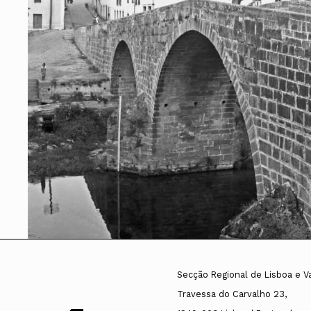
Conselho Diretivo Nacional
Conselho de Disciplina Nacional
Conselho Fiscal
Conselho de Supervisão
Secção Regional de Lisboa e V
Travessa do Carvalho 23,