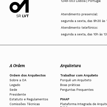
1249-003 Lisboa | Portugal
Atendimento presencial:
segunda a sexta, das 9h30 às 
Atendimento telefónico:
segunda a sexta, das 10h às 13
A Ordem
Arquitetura
Ordem dos Arquitectos
Trabalhar com Arquiteto
Sobre a OA
Porquê um Arquiteto
Legado
Boas práticas
Sede
Perguntas Frequentes
Presidente
Estatuto e Regulamentos
PIAAP
Comissões Técnicas
Plataforma Integrada de Arquit