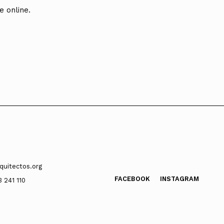
e online.
quitectos.org
FACEBOOK
INSTAGRAM
3 241 110