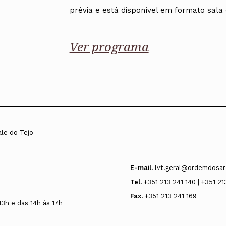
prévia e está disponível em formato sala 
Ver programa
ale do Tejo
E-mail.
lvt.geral@ordemdosar
Tel.
+351 213 241 140 | +351 21
Fax.
+351 213 241 169
13h e das 14h às 17h