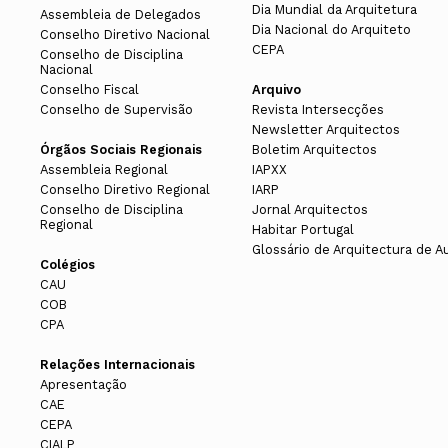
Dia Mundial da Arquitetura
Assembleia de Delegados
Dia Nacional do Arquiteto
Conselho Diretivo Nacional
CEPA
Conselho de Disciplina
Nacional
Conselho Fiscal
Arquivo
Conselho de Supervisão
Revista Intersecções
Newsletter Arquitectos
Órgãos Sociais Regionais
Boletim Arquitectos
Assembleia Regional
IAPXX
Conselho Diretivo Regional
IARP
Conselho de Disciplina
Jornal Arquitectos
Regional
Habitar Portugal
Glossário de Arquitectura de A
Colégios
CAU
COB
CPA
Relações Internacionais
Apresentação
CAE
CEPA
CIALP