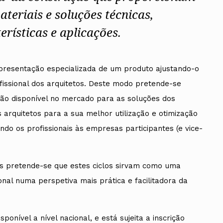
teriais e soluções técnicas,
erísticas e aplicações.
ados
apresentação especializada de um produto ajustando-o
A
ofissional dos arquitetos. Deste modo pretende-se
ão disponível no mercado para as soluções dos
Vale do Tejo
s arquitetos para a sua melhor utilização e otimização
do os profissionais às empresas participantes (e vice-
s pretende-se que estes ciclos sirvam como uma
onal numa perspetiva mais prática e facilitadora da
ponível a nível nacional, e está sujeita a inscrição