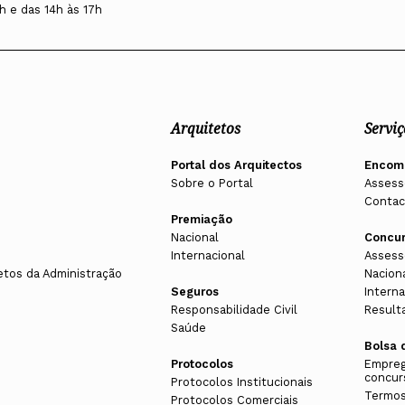
h e das 14h às 17h
Arquitetos
Serviç
Portal dos Arquitectos
Encom
Sobre o Portal
Assess
Contac
Premiação
Nacional
Concu
Internacional
Assess
etos da Administração
Nacion
Seguros
Interna
Responsabilidade Civil
Result
Saúde
Bolsa 
Protocolos
Empreg
concur
Protocolos Institucionais
Termos
Protocolos Comerciais