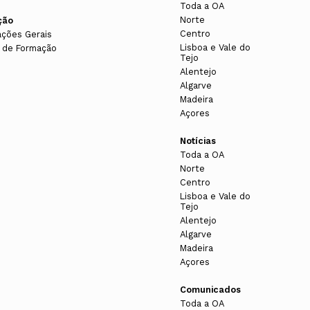
Toda a OA
Norte
ção
Centro
ações Gerais
Lisboa e Vale do
 de Formação
Tejo
Alentejo
Algarve
Madeira
Açores
Notícias
Toda a OA
Norte
Centro
Lisboa e Vale do
Tejo
Alentejo
Algarve
Madeira
Açores
Comunicados
Toda a OA