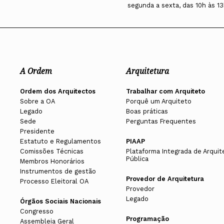
segunda a sexta, das 10h às 13
A Ordem
Arquitetura
Ordem dos Arquitectos
Trabalhar com Arquiteto
Sobre a OA
Porquê um Arquiteto
Legado
Boas práticas
Sede
Perguntas Frequentes
Presidente
Estatuto e Regulamentos
PIAAP
Comissões Técnicas
Plataforma Integrada de Arquit
Pública
Membros Honorários
Instrumentos de gestão
Provedor de Arquitetura
Processo Eleitoral OA
Provedor
Legado
Órgãos Sociais Nacionais
Congresso
Programação
Assembleia Geral