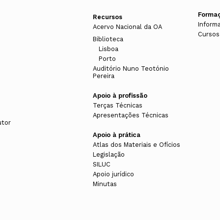
Forma
Recursos
Inform
Acervo Nacional da OA
Cursos
Biblioteca
Lisboa
Porto
Auditório Nuno Teotónio
Pereira
Apoio à profissão
Terças Técnicas
Apresentações Técnicas
utor
Apoio à prática
Atlas dos Materiais e Ofícios
Legislação
SILUC
Apoio jurídico
Minutas