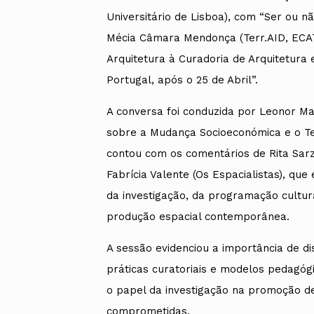
Universitário de Lisboa), com “Ser ou nã
Mécia Câmara Mendonça (Terr.AID, ECATI
Arquitetura à Curadoria de Arquitetura 
Portugal, após o 25 de Abril”.
A conversa foi conduzida por Leonor Ma
sobre a Mudança Socioeconómica e o Terri
contou com os comentários de Rita Sarze
Fabrícia Valente (Os Espacialistas), q
da investigação, da programação cultural
produção espacial contemporânea.
A sessão evidenciou a importância de d
práticas curatoriais e modelos pedagóg
o papel da investigação na promoção de
comprometidas.