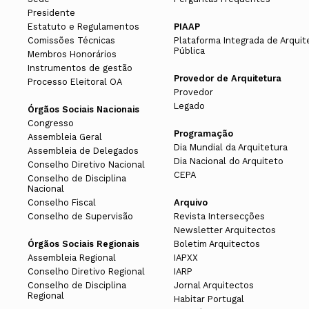
Presidente
Estatuto e Regulamentos
PIAAP
Comissões Técnicas
Plataforma Integrada de Arquit
Pública
Membros Honorários
Instrumentos de gestão
Provedor de Arquitetura
Processo Eleitoral OA
Provedor
Legado
Órgãos Sociais Nacionais
Congresso
Programação
Assembleia Geral
Dia Mundial da Arquitetura
Assembleia de Delegados
Dia Nacional do Arquiteto
Conselho Diretivo Nacional
CEPA
Conselho de Disciplina
Nacional
Conselho Fiscal
Arquivo
Conselho de Supervisão
Revista Intersecções
Newsletter Arquitectos
Órgãos Sociais Regionais
Boletim Arquitectos
Assembleia Regional
IAPXX
Conselho Diretivo Regional
IARP
Conselho de Disciplina
Jornal Arquitectos
Regional
Habitar Portugal