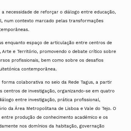
a necessidade de reforçar o diálogo entre educação,
onal, num contexto marcado pelas transformações
contemporâneas.
us enquanto espaço de articulação entre centros de
 Arte e Território, promovendo o debate crítico sobre
ursos profissionais, bem como sobre os desafios
uitetónica contemporânea.
e forma colaborativa no seio da Rede Tagus, a partir
tes centros de investigação, organizando-se em quatro
álogo entre investigação, prática profissional,
tório da Área Metropolitana de Lisboa e Vale do Tejo.
O
ção entre produção de conhecimento académico e os
adamente nos domínios da habitação, governação