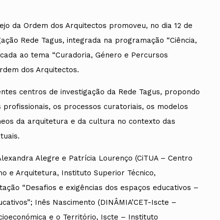
Tejo da Ordem dos Arquitectos promoveu, no dia 12 de
igação Rede Tagus, integrada na programação “Ciência,
edicada ao tema “Curadoria, Género e Percursos
Ordem dos Arquitectos.
rentes centros de investigação da Rede Tagus, propondo
 profissionais, os processos curatoriais, os modelos
os da arquitetura e da cultura no contexto das
tuais.
Alexandra Alegre e Patrícia Lourenço (CiTUA – Centro
 e Arquitetura, Instituto Superior Técnico,
tação “Desafios e exigências dos espaços educativos –
ucativos”; Inês Nascimento (DINÂMIA’CET-Iscte –
económica e o Território, Iscte – Instituto