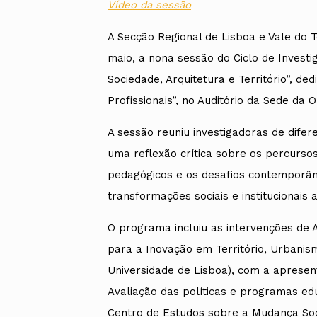
Vídeo da sessão
A Secção Regional de Lisboa e Vale do 
maio, a nona sessão do Ciclo de Invest
Sociedade, Arquitetura e Território”, d
Profissionais”, no Auditório da Sede da 
A sessão reuniu investigadoras de dife
uma reflexão crítica sobre os percursos
pedagógicos e os desafios contemporâne
transformações sociais e institucionais a
O programa incluiu as intervenções de 
para a Inovação em Território, Urbanismo
Universidade de Lisboa), com a apresen
Avaliação das políticas e programas ed
Centro de Estudos sobre a Mudança Socio