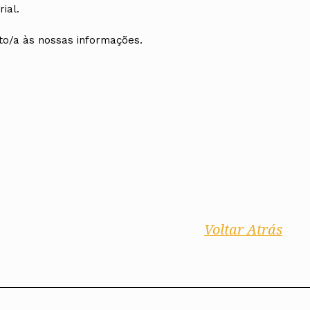
ial.
nto/a às nossas informações.
Voltar Atrás