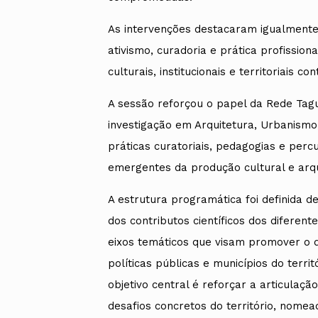
As intervenções destacaram igualmente 
ativismo, curadoria e prática profissi
culturais, institucionais e territoriais 
A sessão reforçou o papel da Rede Tag
investigação em Arquitetura, Urbanismo,
práticas curatoriais, pedagogias e perc
emergentes da produção cultural e arq
A estrutura programática foi definida d
dos contributos científicos dos diferen
eixos temáticos que visam promover o di
políticas públicas e municípios do terri
objetivo central é reforçar a articula
desafios concretos do território, nome