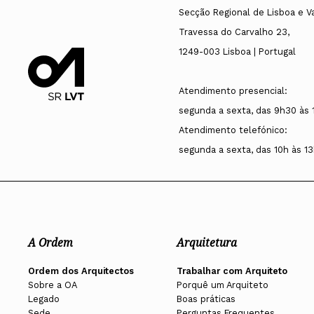
Secção Regional de Lisboa e V
Travessa do Carvalho 23,
1249-003 Lisboa | Portugal
Atendimento presencial:
segunda a sexta, das 9h30 às 
Atendimento telefónico:
segunda a sexta, das 10h às 13
A Ordem
Arquitetura
Ordem dos Arquitectos
Trabalhar com Arquiteto
Sobre a OA
Porquê um Arquiteto
Legado
Boas práticas
Sede
Perguntas Frequentes