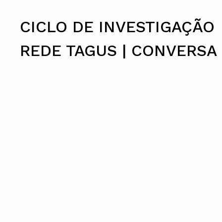
Conselho Diretivo Nacional
Conselho de Disciplina Nacional
CICLO DE INVESTIGAÇÃO
Conselho Fiscal
Conselho de Supervisão
REDE TAGUS | CONVERSA