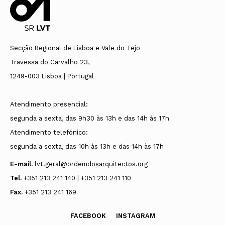
Secção Regional de Lisboa e Vale do Tejo
Travessa do Carvalho 23,
1249-003 Lisboa | Portugal
Atendimento presencial:
segunda a sexta, das 9h30 às 13h e das 14h às 17h
Atendimento telefónico:
segunda a sexta, das 10h às 13h e das 14h às 17h
E-mail.
lvt.geral@ordemdosarquitectos.org
Tel.
+351 213 241 140 | +351 213 241 110
Fax.
+351 213 241 169
FACEBOOK
INSTAGRAM