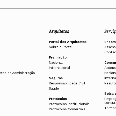
Arquitetos
Serviç
Portal dos Arquitectos
Encom
Sobre o Portal
Assess
Contac
Premiação
Nacional
Concu
Internacional
Assess
etos da Administração
Nacion
Seguros
Interna
Responsabilidade Civil
Result
Saúde
Bolsa 
Protocolos
Empreg
concur
Protocolos Institucionais
Termos
Protocolos Comerciais