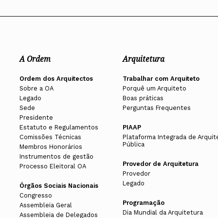
A Ordem
Arquitetura
Ordem dos Arquitectos
Trabalhar com Arquiteto
Sobre a OA
Porquê um Arquiteto
Legado
Boas práticas
Sede
Perguntas Frequentes
Presidente
Estatuto e Regulamentos
PIAAP
Comissões Técnicas
Plataforma Integrada de Arquit
Pública
Membros Honorários
Instrumentos de gestão
Provedor de Arquitetura
Processo Eleitoral OA
Provedor
Legado
Órgãos Sociais Nacionais
Congresso
Programação
Assembleia Geral
Dia Mundial da Arquitetura
Assembleia de Delegados