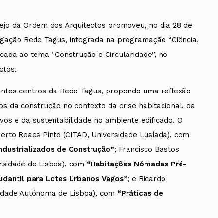
Tejo da Ordem dos Arquitectos promoveu, no dia 28 de
stigação Rede Tagus, integrada na programação “Ciência,
dicada ao tema “Construção e Circularidade”, no
ctos.
rentes centros da Rede Tagus, propondo uma reflexão
s da construção no contexto da crise habitacional, da
ivos e da sustentabilidade no ambiente edificado. O
berto Reaes Pinto (CITAD, Universidade Lusíada), com
ndustrializados de Construção”
; Francisco Bastos
versidade de Lisboa), com
“Habitações Nómadas Pré-
udantil para Lotes Urbanos Vagos”
; e Ricardo
idade Autónoma de Lisboa), com
“Práticas de