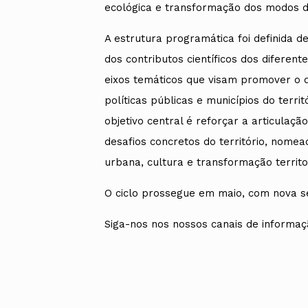
ecológica e transformação dos modos d
A estrutura programática foi definida d
dos contributos científicos dos diferen
eixos temáticos que visam promover o di
políticas públicas e municípios do terri
objetivo central é reforçar a articula
desafios concretos do território, nome
urbana, cultura e transformação territor
O ciclo prossegue em maio, com nova s
Siga-nos nos nossos canais de informaç