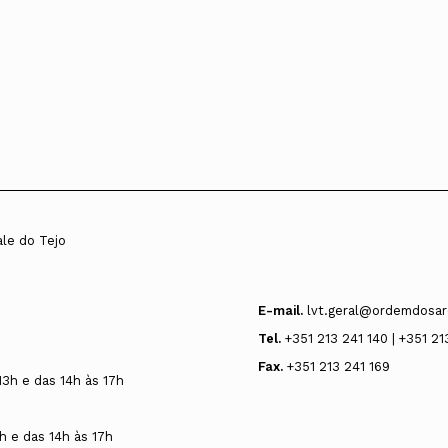
ale do Tejo
E-mail.
lvt.geral@ordemdosar
Tel.
+351 213 241 140 | +351 21
Fax.
+351 213 241 169
13h e das 14h às 17h
h e das 14h às 17h