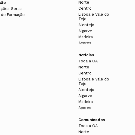
Norte
ção
Centro
ações Gerais
Lisboa e Vale do
 de Formação
Tejo
Alentejo
Algarve
Madeira
Açores
Notícias
Toda a OA
Norte
Centro
Lisboa e Vale do
Tejo
Alentejo
Algarve
Madeira
Açores
Comunicados
Toda a OA
Norte