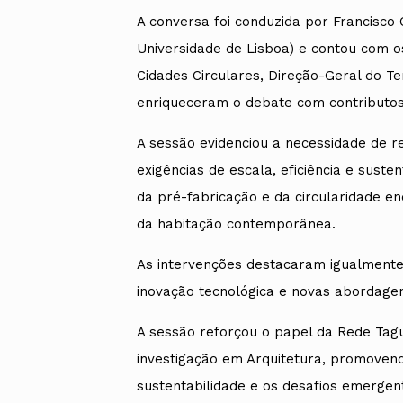
A conversa foi conduzida por Francisco 
Universidade de Lisboa) e contou com os
Cidades Circulares, Direção-Geral do Ter
enriqueceram o debate com contributos p
A sessão evidenciou a necessidade de r
exigências de escala, eficiência e susten
da pré-fabricação e da circularidade e
da habitação contemporânea.
As intervenções destacaram igualmente a
inovação tecnológica e novas abordage
A sessão reforçou o papel da Rede Tag
investigação em Arquitetura, promovend
sustentabilidade e os desafios emergen