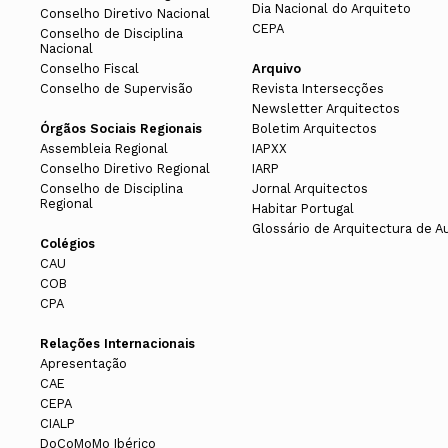
Dia Nacional do Arquiteto
Conselho Diretivo Nacional
CEPA
Conselho de Disciplina
Nacional
Conselho Fiscal
Arquivo
Conselho de Supervisão
Revista Intersecções
Newsletter Arquitectos
Órgãos Sociais Regionais
Boletim Arquitectos
Assembleia Regional
IAPXX
Conselho Diretivo Regional
IARP
Conselho de Disciplina
Jornal Arquitectos
Regional
Habitar Portugal
Glossário de Arquitectura de A
Colégios
CAU
COB
CPA
Relações Internacionais
Apresentação
CAE
CEPA
CIALP
DoCoMoMo Ibérico