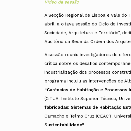
Vídeo da sessão
A Secção Regional de Lisboa e Vale do 
abril, a oitava sessão do Ciclo de Inve
Sociedade, Arquitetura e Território”, de
Auditório da Sede da Ordem dos Arquite
A sessão reuniu investigadores de dife
crítica sobre os desafios contemporâneo
industrialização dos processos construt
programa incluiu as intervenções de Al
“Carências de Habitação e Processos I
(CiTUA, Instituto Superior Técnico, Uni
fabricadas: Sistemas de Habitação Est
Camacho e Telmo Cruz (CEACT, Univers
Sustentabilidade”
.