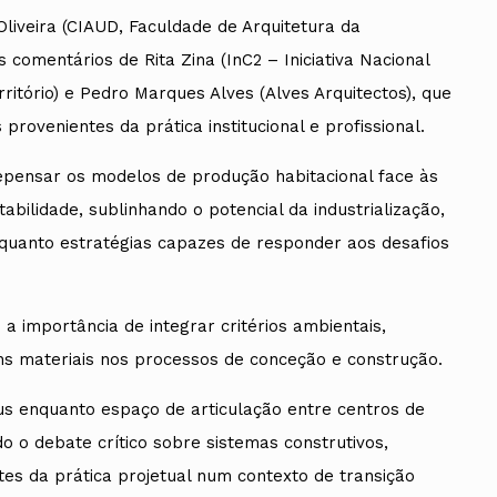
Oliveira (CIAUD, Faculdade de Arquitetura da
 comentários de Rita Zina (InC2 – Iniciativa Nacional
ritório) e Pedro Marques Alves (Alves Arquitectos), que
rovenientes da prática institucional e profissional.
epensar os modelos de produção habitacional face às
tabilidade, sublinhando o potencial da industrialização,
nquanto estratégias capazes de responder aos desafios
 importância de integrar critérios ambientais,
ns materiais nos processos de conceção e construção.
us enquanto espaço de articulação entre centros de
o o debate crítico sobre sistemas construtivos,
tes da prática projetual num contexto de transição