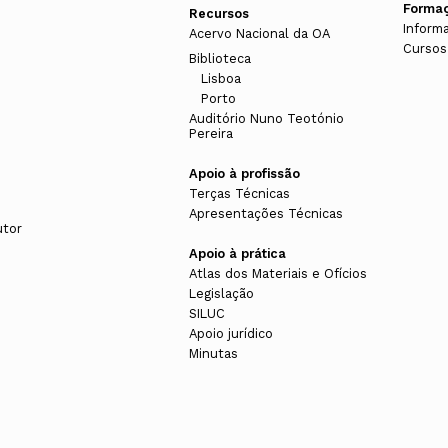
Forma
Recursos
Inform
Acervo Nacional da OA
Cursos
Biblioteca
Lisboa
Porto
Auditório Nuno Teotónio
Pereira
Apoio à profissão
Terças Técnicas
Apresentações Técnicas
utor
Apoio à prática
Atlas dos Materiais e Ofícios
Legislação
SILUC
Apoio jurídico
Minutas