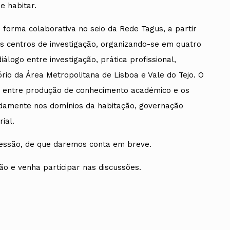
e habitar.
e forma colaborativa no seio da Rede Tagus, a partir
tes centros de investigação, organizando-se em quatro
álogo entre investigação, prática profissional,
tório da Área Metropolitana de Lisboa e Vale do Tejo. O
ção entre produção de conhecimento académico e os
adamente nos domínios da habitação, governação
ial.
essão, de que daremos conta em breve.
ão e venha participar nas discussões.