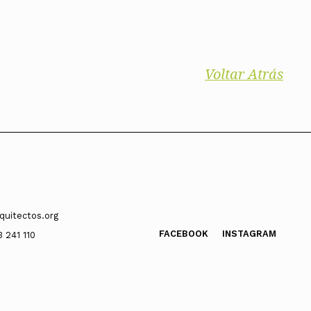
Voltar Atrás
quitectos.org
FACEBOOK
INSTAGRAM
3 241 110