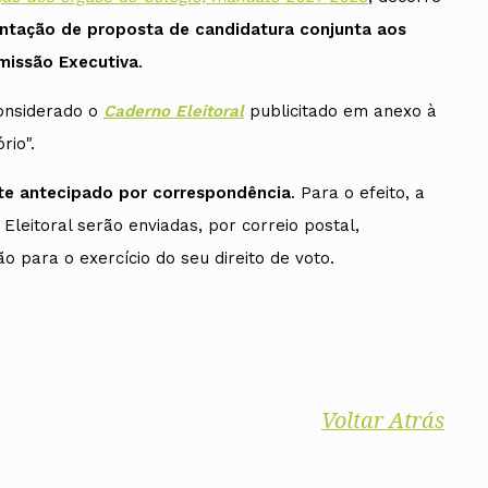
entação de proposta de candidatura conjunta aos
missão Executiva
.
considerado o
Caderno Eleitoral
publicitado em anexo à
rio".
nte antecipado por correspondência
. Para o efeito, a
leitoral serão enviadas, por correio postal,
o para o exercício do seu direito de voto.
Voltar Atrás