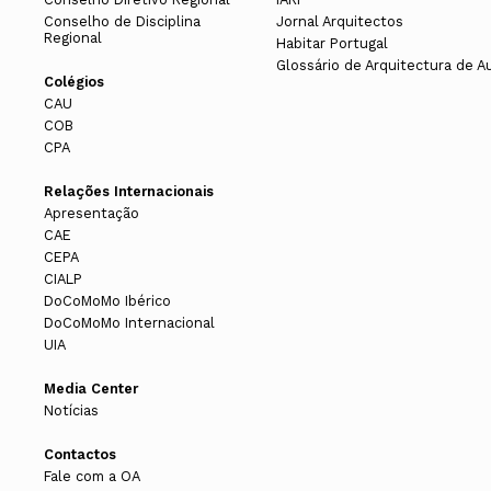
Conselho de Disciplina
Jornal Arquitectos
Regional
Habitar Portugal
Glossário de Arquitectura de A
Colégios
CAU
COB
CPA
Relações Internacionais
Apresentação
CAE
CEPA
CIALP
DoCoMoMo Ibérico
DoCoMoMo Internacional
UIA
Media Center
Notícias
Contactos
Fale com a OA