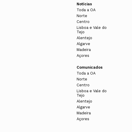
Notícias
Toda a OA
Norte
Centro
Lisboa e Vale do
Tejo
Alentejo
Algarve
Madeira
Açores
Comunicados
Toda a OA
Norte
Centro
Lisboa e Vale do
Tejo
Alentejo
Algarve
Madeira
Açores