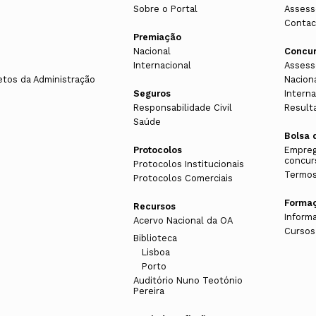
Sobre o Portal
Assess
Contac
Premiação
Nacional
Concu
Internacional
Assess
etos da Administração
Nacion
Seguros
Interna
Responsabilidade Civil
Result
Saúde
Bolsa 
Protocolos
Empreg
concur
Protocolos Institucionais
Termos
Protocolos Comerciais
Forma
Recursos
Inform
Acervo Nacional da OA
Cursos
Biblioteca
Lisboa
Porto
Auditório Nuno Teotónio
Pereira