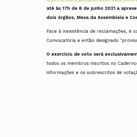
até às 17h de 8 de junho 2021 a apres
dois órgãos, Mesa da Assembleia e Co
Face à inexistência de reclamações, é 
Convocatória e então designado "provisó
O exercício de voto será exclusivame
todos os membros inscritos no Caderno E
informações e os sobrescritos de votaçã