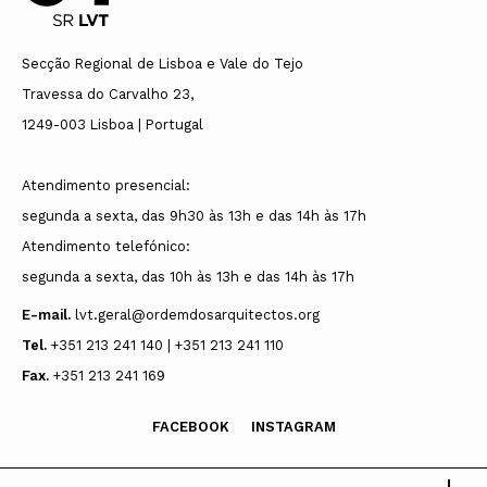
Secção Regional de Lisboa e Vale do Tejo
Travessa do Carvalho 23,
1249-003 Lisboa | Portugal
Atendimento presencial:
segunda a sexta, das 9h30 às 13h e das 14h às 17h
Atendimento telefónico:
segunda a sexta, das 10h às 13h e das 14h às 17h
E-mail.
lvt.geral@ordemdosarquitectos.org
Tel.
+351 213 241 140 | +351 213 241 110
Fax.
+351 213 241 169
FACEBOOK
INSTAGRAM