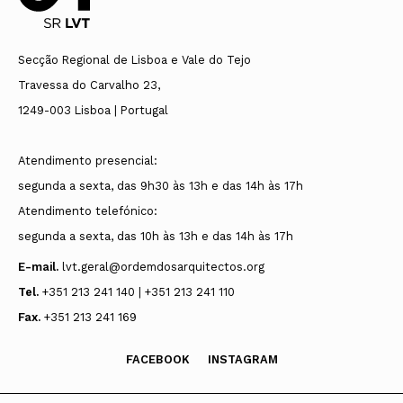
Secção Regional de Lisboa e Vale do Tejo
Travessa do Carvalho 23,
1249-003 Lisboa | Portugal
Atendimento presencial:
segunda a sexta, das 9h30 às 13h e das 14h às 17h
Atendimento telefónico:
segunda a sexta, das 10h às 13h e das 14h às 17h
E-mail.
lvt.geral@ordemdosarquitectos.org
Tel.
+351 213 241 140 | +351 213 241 110
Fax.
+351 213 241 169
FACEBOOK
INSTAGRAM