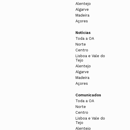
Alentejo
Algarve
Madeira
Açores
Notícias
Toda a OA
Norte
Centro
Lisboa e Vale do
Tejo
Alentejo
Algarve
Madeira
Açores
Comunicados
Toda a OA
Norte
Centro
Lisboa e Vale do
Tejo
Alentejo