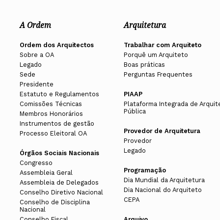
A Ordem
Arquitetura
Ordem dos Arquitectos
Trabalhar com Arquiteto
Sobre a OA
Porquê um Arquiteto
Legado
Boas práticas
Sede
Perguntas Frequentes
Presidente
Estatuto e Regulamentos
PIAAP
Comissões Técnicas
Plataforma Integrada de Arquit
Pública
Membros Honorários
Instrumentos de gestão
Provedor de Arquitetura
Processo Eleitoral OA
Provedor
Legado
Órgãos Sociais Nacionais
Congresso
Programação
Assembleia Geral
Dia Mundial da Arquitetura
Assembleia de Delegados
Dia Nacional do Arquiteto
Conselho Diretivo Nacional
CEPA
Conselho de Disciplina
Nacional
Conselho Fiscal
Arquivo