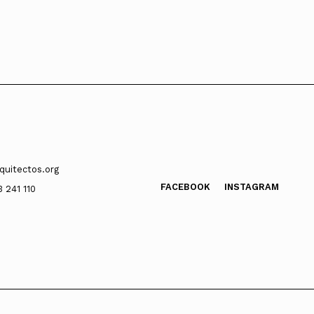
quitectos.org
FACEBOOK
INSTAGRAM
3 241 110