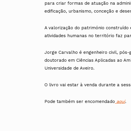
para criar formas de atuação na admini
edificação, urbanismo, conceção e dese
A valorização do património construído
atividades humanas no território faz par
Jorge Carvalho é engenheiro civil, pó
doutorado em Ciências Aplicadas ao Am
Universidade de Aveiro.
O livro vai estar à venda durante a se
Pode também ser encomendado
aqui
.