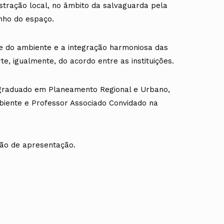
stração local, no âmbito da salvaguarda pela
nho do espaço.
 e do ambiente e a integração harmoniosa das
te, igualmente, do acordo entre as instituições.
s-graduado em Planeamento Regional e Urbano,
biente e Professor Associado Convidado na
ssão de apresentação.