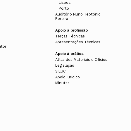
Lisboa
Porto
Auditório Nuno Teotónio
Pereira
Apoio à profissão
Terças Técnicas
Apresentações Técnicas
utor
Apoio à prática
Atlas dos Materiais e Ofícios
Legislação
SILUC
Apoio jurídico
Minutas