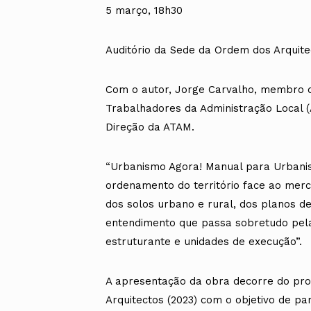
5 março, 18h30
Auditório da Sede da Ordem dos Arquite
Com o autor, Jorge Carvalho, membro d
Trabalhadores da Administração Local 
Direção da ATAM.
“Urbanismo Agora! Manual para Urbanist
ordenamento do território face ao merc
dos solos urbano e rural, dos planos d
entendimento que passa sobretudo pela 
estruturante e unidades de execução”.
A apresentação da obra decorre do pro
Arquitectos (2023) com o objetivo de par