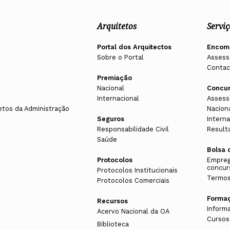
Arquitetos
Serviç
Portal dos Arquitectos
Encom
Sobre o Portal
Assess
Contac
Premiação
Nacional
Concu
Internacional
Assess
etos da Administração
Nacion
Seguros
Interna
Responsabilidade Civil
Result
Saúde
Bolsa 
Protocolos
Empreg
concur
Protocolos Institucionais
Termos
Protocolos Comerciais
Forma
Recursos
Inform
Acervo Nacional da OA
Cursos
Biblioteca