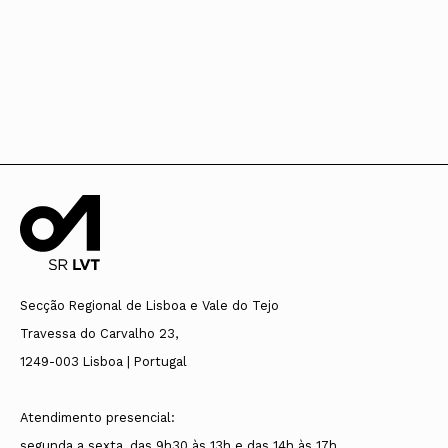
Secção Regional de Lisboa e Vale do Tejo
Travessa do Carvalho 23,
1249-003 Lisboa | Portugal
Atendimento presencial:
segunda a sexta, das 9h30 às 13h e das 14h às 17h