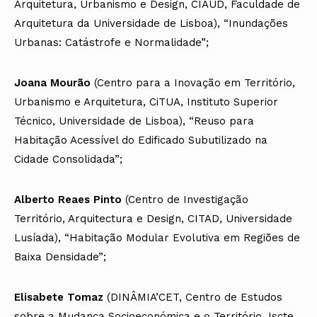
Arquitetura, Urbanismo e Design, CIAUD, Faculdade de
Arquitetura da Universidade de Lisboa), “Inundações
Urbanas: Catástrofe e Normalidade”;
Joana Mourão
(Centro para a Inovação em Território,
Urbanismo e Arquitetura, CiTUA, Instituto Superior
Técnico, Universidade de Lisboa), “Reuso para
Habitação Acessível do Edificado Subutilizado na
Cidade Consolidada”;
Alberto Reaes Pinto
(Centro de Investigação
Território, Arquitectura e Design, CITAD, Universidade
Lusíada), “Habitação Modular Evolutiva em Regiões de
Baixa Densidade”;
Elisabete Tomaz
(DINÂMIA’CET, Centro de Estudos
sobre a Mudança Socioeconómica e o Território, Iscte