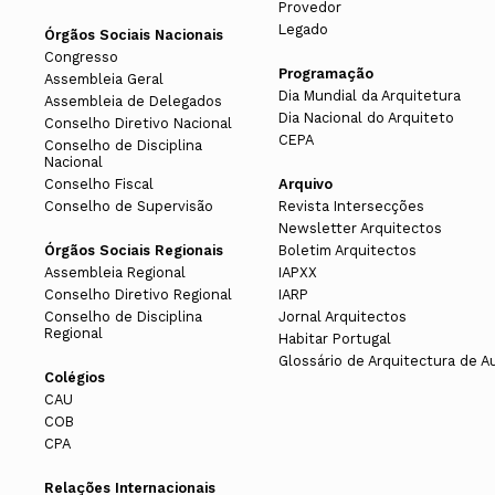
Provedor
Legado
Órgãos Sociais Nacionais
Congresso
Programação
Assembleia Geral
Dia Mundial da Arquitetura
Assembleia de Delegados
Dia Nacional do Arquiteto
Conselho Diretivo Nacional
CEPA
Conselho de Disciplina
Nacional
Conselho Fiscal
Arquivo
Conselho de Supervisão
Revista Intersecções
Newsletter Arquitectos
Órgãos Sociais Regionais
Boletim Arquitectos
Assembleia Regional
IAPXX
Conselho Diretivo Regional
IARP
Conselho de Disciplina
Jornal Arquitectos
Regional
Habitar Portugal
Glossário de Arquitectura de A
Colégios
CAU
COB
CPA
Relações Internacionais