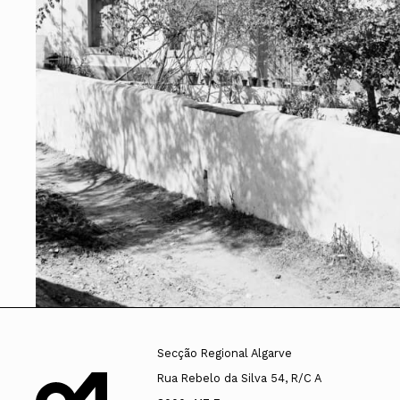
Conselho Diretivo Nacional
Conselho de Disciplina Nacional
Conselho Fiscal
Conselho de Supervisão
Secção Regional Algarve
Rua Rebelo da Silva 54, R/C A