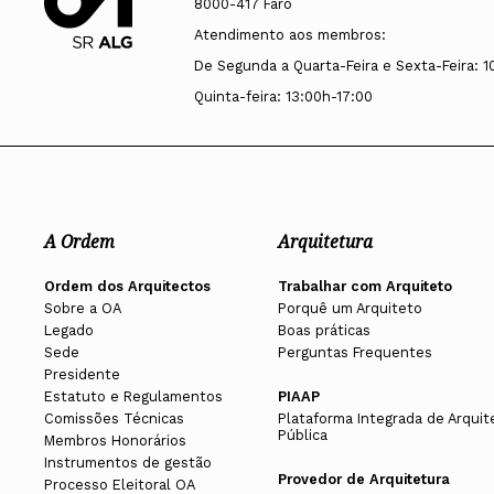
8000-417 Faro
Atendimento aos membros:
De Segunda a Quarta-Feira e Sexta-Feira: 1
Quinta-feira: 13:00h-17:00
A Ordem
Arquitetura
Ordem dos Arquitectos
Trabalhar com Arquiteto
Sobre a OA
Porquê um Arquiteto
Legado
Boas práticas
Sede
Perguntas Frequentes
Presidente
Estatuto e Regulamentos
PIAAP
Comissões Técnicas
Plataforma Integrada de Arquit
Pública
Membros Honorários
Instrumentos de gestão
Provedor de Arquitetura
Processo Eleitoral OA