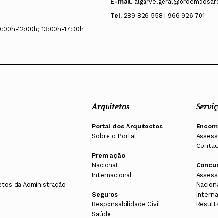
E-mail.
algarve.geral@ordemdosarq
Tel.
289 826 558 | 966 926 701
0:00h-12:00h; 13:00h-17:00h
Arquitetos
Serviç
Portal dos Arquitectos
Encom
Sobre o Portal
Assess
Contac
Premiação
Nacional
Concu
Internacional
Assess
etos da Administração
Nacion
Seguros
Interna
Responsabilidade Civil
Result
Saúde