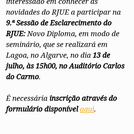
interessado em conhecer as
novidades do RJUE a participar na
9.ª Sessão de Esclarecimento do
RJUE:
Novo Diploma, em modo de
seminário, que se realizará em
Lagoa, no Algarve, no dia
13 de
julho, às 15h00, no Auditório Carlos
do Carmo
.
É necessária
inscrição através do
formulário disponível
aqui
.